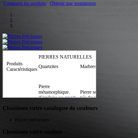
Comparer les produits
Obtenir une soumission
Choisissez votre catalogue de couleurs
Pierres précieuses
Choisissez votre couleur