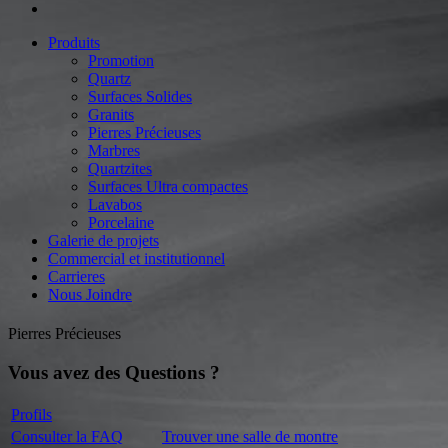
Produits
Promotion
Quartz
Surfaces Solides
Granits
Pierres Précieuses
Marbres
Quartzites
Surfaces Ultra compactes
Lavabos
Porcelaine
Galerie de projets
Commercial et institutionnel
Carrieres
Nous Joindre
Pierres Précieuses
Vous avez des Questions ?
Profils
Consulter la FAQ
Trouver une salle de montre