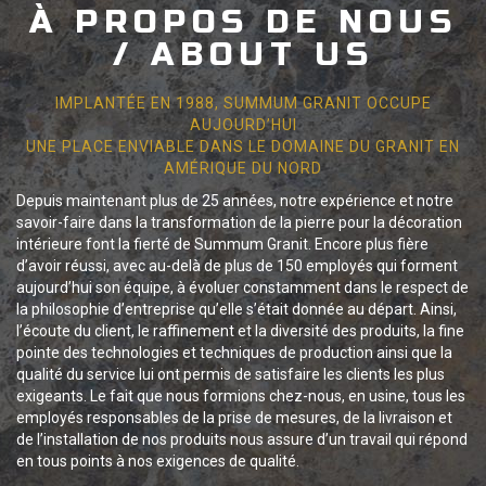
À PROPOS DE NOUS
/ ABOUT US
IMPLANTÉE EN 1988, SUMMUM GRANIT OCCUPE
AUJOURD’HUI
UNE PLACE ENVIABLE DANS LE DOMAINE DU GRANIT EN
AMÉRIQUE DU NORD
Depuis maintenant plus de 25 années, notre expérience et notre
savoir-faire dans la transformation de la pierre pour la décoration
intérieure font la fierté de Summum Granit. Encore plus fière
d’avoir réussi, avec au-delà de plus de 150 employés qui forment
aujourd’hui son équipe, à évoluer constamment dans le respect de
la philosophie d’entreprise qu’elle s’était donnée au départ. Ainsi,
l’écoute du client, le raffinement et la diversité des produits, la fine
pointe des technologies et techniques de production ainsi que la
qualité du service lui ont permis de satisfaire les clients les plus
exigeants. Le fait que nous formions chez-nous, en usine, tous les
employés responsables de la prise de mesures, de la livraison et
de l’installation de nos produits nous assure d’un travail qui répond
en tous points à nos exigences de qualité.