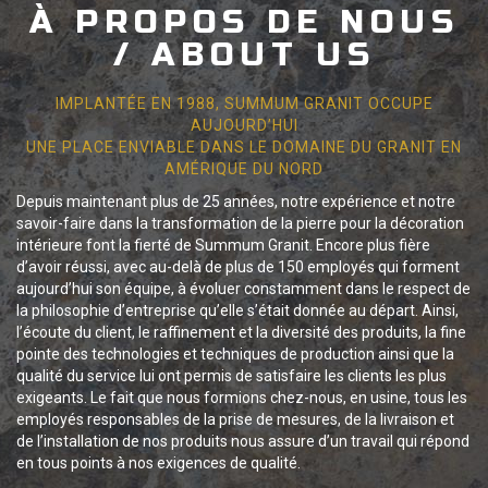
À PROPOS DE NOUS
/ ABOUT US
IMPLANTÉE EN 1988, SUMMUM GRANIT OCCUPE
AUJOURD’HUI
UNE PLACE ENVIABLE DANS LE DOMAINE DU GRANIT EN
AMÉRIQUE DU NORD
Depuis maintenant plus de 25 années, notre expérience et notre
savoir-faire dans la transformation de la pierre pour la décoration
intérieure font la fierté de Summum Granit. Encore plus fière
d’avoir réussi, avec au-delà de plus de 150 employés qui forment
aujourd’hui son équipe, à évoluer constamment dans le respect de
la philosophie d’entreprise qu’elle s’était donnée au départ. Ainsi,
l’écoute du client, le raffinement et la diversité des produits, la fine
pointe des technologies et techniques de production ainsi que la
qualité du service lui ont permis de satisfaire les clients les plus
exigeants. Le fait que nous formions chez-nous, en usine, tous les
employés responsables de la prise de mesures, de la livraison et
de l’installation de nos produits nous assure d’un travail qui répond
en tous points à nos exigences de qualité.