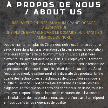
À PROPOS DE NOUS
/ ABOUT US
IMPLANTÉE EN 1988, SUMMUM GRANIT OCCUPE
AUJOURD’HUI
UNE PLACE ENVIABLE DANS LE DOMAINE DU GRANIT EN
AMÉRIQUE DU NORD
Depuis maintenant plus de 25 années, notre expérience et notre
savoir-faire dans la transformation de la pierre pour la décoration
intérieure font la fierté de Summum Granit. Encore plus fière
d’avoir réussi, avec au-delà de plus de 150 employés qui forment
aujourd’hui son équipe, à évoluer constamment dans le respect de
la philosophie d’entreprise qu’elle s’était donnée au départ. Ainsi,
l’écoute du client, le raffinement et la diversité des produits, la fine
pointe des technologies et techniques de production ainsi que la
qualité du service lui ont permis de satisfaire les clients les plus
exigeants. Le fait que nous formions chez-nous, en usine, tous les
employés responsables de la prise de mesures, de la livraison et
de l’installation de nos produits nous assure d’un travail qui répond
en tous points à nos exigences de qualité.