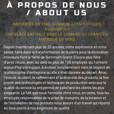
À PROPOS DE NOUS
/ ABOUT US
IMPLANTÉE EN 1988, SUMMUM GRANIT OCCUPE
AUJOURD’HUI
UNE PLACE ENVIABLE DANS LE DOMAINE DU GRANIT EN
AMÉRIQUE DU NORD
Depuis maintenant plus de 25 années, notre expérience et notre
savoir-faire dans la transformation de la pierre pour la décoration
intérieure font la fierté de Summum Granit. Encore plus fière
d’avoir réussi, avec au-delà de plus de 150 employés qui forment
aujourd’hui son équipe, à évoluer constamment dans le respect de
la philosophie d’entreprise qu’elle s’était donnée au départ. Ainsi,
l’écoute du client, le raffinement et la diversité des produits, la fine
pointe des technologies et techniques de production ainsi que la
qualité du service lui ont permis de satisfaire les clients les plus
exigeants. Le fait que nous formions chez-nous, en usine, tous les
employés responsables de la prise de mesures, de la livraison et
de l’installation de nos produits nous assure d’un travail qui répond
en tous points à nos exigences de qualité.