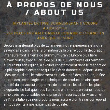
À PROPOS DE NOUS
/ ABOUT US
IMPLANTÉE EN 1988, SUMMUM GRANIT OCCUPE
AUJOURD’HUI
UNE PLACE ENVIABLE DANS LE DOMAINE DU GRANIT EN
AMÉRIQUE DU NORD
Depuis maintenant plus de 25 années, notre expérience et notre
savoir-faire dans la transformation de la pierre pour la décoration
intérieure font la fierté de Summum Granit. Encore plus fière
d’avoir réussi, avec au-delà de plus de 150 employés qui forment
aujourd’hui son équipe, à évoluer constamment dans le respect de
la philosophie d’entreprise qu’elle s’était donnée au départ. Ainsi,
l’écoute du client, le raffinement et la diversité des produits, la fine
pointe des technologies et techniques de production ainsi que la
qualité du service lui ont permis de satisfaire les clients les plus
exigeants. Le fait que nous formions chez-nous, en usine, tous les
employés responsables de la prise de mesures, de la livraison et
de l’installation de nos produits nous assure d’un travail qui répond
en tous points à nos exigences de qualité.