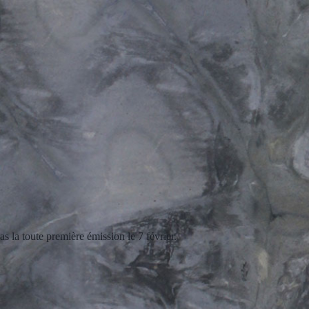
s la toute première émission le 7 février.