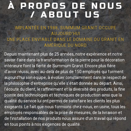
À PROPOS DE NOUS
/ ABOUT US
IMPLANTÉE EN 1988, SUMMUM GRANIT OCCUPE
AUJOURD’HUI
UNE PLACE ENVIABLE DANS LE DOMAINE DU GRANIT EN
AMÉRIQUE DU NORD
Depuis maintenant plus de 25 années, notre expérience et notre
savoir-faire dans la transformation de la pierre pour la décoration
intérieure font la fierté de Summum Granit. Encore plus fière
d’avoir réussi, avec au-delà de plus de 150 employés qui forment
aujourd’hui son équipe, à évoluer constamment dans le respect de
la philosophie d’entreprise qu’elle s’était donnée au départ. Ainsi,
l’écoute du client, le raffinement et la diversité des produits, la fine
pointe des technologies et techniques de production ainsi que la
qualité du service lui ont permis de satisfaire les clients les plus
exigeants. Le fait que nous formions chez-nous, en usine, tous les
employés responsables de la prise de mesures, de la livraison et
de l’installation de nos produits nous assure d’un travail qui répond
en tous points à nos exigences de qualité.