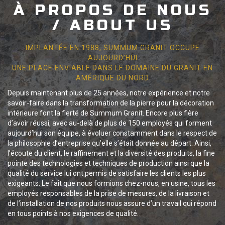
À PROPOS DE NOUS
/ ABOUT US
IMPLANTÉE EN 1988, SUMMUM GRANIT OCCUPE
AUJOURD’HUI
UNE PLACE ENVIABLE DANS LE DOMAINE DU GRANIT EN
AMÉRIQUE DU NORD
Depuis maintenant plus de 25 années, notre expérience et notre
savoir-faire dans la transformation de la pierre pour la décoration
intérieure font la fierté de Summum Granit. Encore plus fière
d’avoir réussi, avec au-delà de plus de 150 employés qui forment
aujourd’hui son équipe, à évoluer constamment dans le respect de
la philosophie d’entreprise qu’elle s’était donnée au départ. Ainsi,
l’écoute du client, le raffinement et la diversité des produits, la fine
pointe des technologies et techniques de production ainsi que la
qualité du service lui ont permis de satisfaire les clients les plus
exigeants. Le fait que nous formions chez-nous, en usine, tous les
employés responsables de la prise de mesures, de la livraison et
de l’installation de nos produits nous assure d’un travail qui répond
en tous points à nos exigences de qualité.