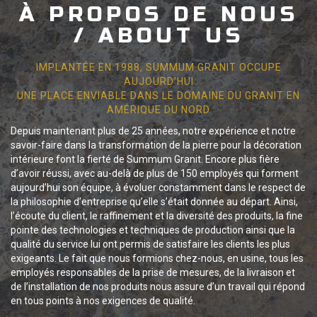
À PROPOS DE NOUS
/ ABOUT US
IMPLANTÉE EN 1988, SUMMUM GRANIT OCCUPE
AUJOURD’HUI
UNE PLACE ENVIABLE DANS LE DOMAINE DU GRANIT EN
AMÉRIQUE DU NORD
Depuis maintenant plus de 25 années, notre expérience et notre
savoir-faire dans la transformation de la pierre pour la décoration
intérieure font la fierté de Summum Granit. Encore plus fière
d’avoir réussi, avec au-delà de plus de 150 employés qui forment
aujourd’hui son équipe, à évoluer constamment dans le respect de
la philosophie d’entreprise qu’elle s’était donnée au départ. Ainsi,
l’écoute du client, le raffinement et la diversité des produits, la fine
pointe des technologies et techniques de production ainsi que la
qualité du service lui ont permis de satisfaire les clients les plus
exigeants. Le fait que nous formions chez-nous, en usine, tous les
employés responsables de la prise de mesures, de la livraison et
de l’installation de nos produits nous assure d’un travail qui répond
en tous points à nos exigences de qualité.