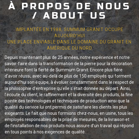
À PROPOS DE NOUS
/ ABOUT US
IMPLANTÉE EN 1988, SUMMUM GRANIT OCCUPE
AUJOURD’HUI
UNE PLACE ENVIABLE DANS LE DOMAINE DU GRANIT EN
AMÉRIQUE DU NORD
Depuis maintenant plus de 25 années, notre expérience et notre
savoir-faire dans la transformation de la pierre pour la décoration
intérieure font la fierté de Summum Granit. Encore plus fière
d’avoir réussi, avec au-delà de plus de 150 employés qui forment
aujourd’hui son équipe, à évoluer constamment dans le respect de
la philosophie d’entreprise qu’elle s’était donnée au départ. Ainsi,
l’écoute du client, le raffinement et la diversité des produits, la fine
pointe des technologies et techniques de production ainsi que la
qualité du service lui ont permis de satisfaire les clients les plus
exigeants. Le fait que nous formions chez-nous, en usine, tous les
employés responsables de la prise de mesures, de la livraison et
de l’installation de nos produits nous assure d’un travail qui répond
en tous points à nos exigences de qualité.