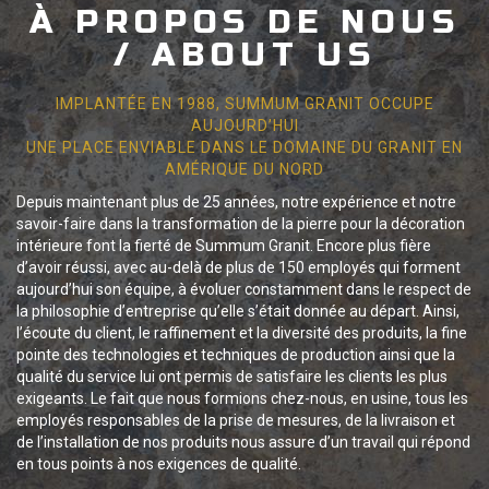
À PROPOS DE NOUS
/ ABOUT US
IMPLANTÉE EN 1988, SUMMUM GRANIT OCCUPE
AUJOURD’HUI
UNE PLACE ENVIABLE DANS LE DOMAINE DU GRANIT EN
AMÉRIQUE DU NORD
Depuis maintenant plus de 25 années, notre expérience et notre
savoir-faire dans la transformation de la pierre pour la décoration
intérieure font la fierté de Summum Granit. Encore plus fière
d’avoir réussi, avec au-delà de plus de 150 employés qui forment
aujourd’hui son équipe, à évoluer constamment dans le respect de
la philosophie d’entreprise qu’elle s’était donnée au départ. Ainsi,
l’écoute du client, le raffinement et la diversité des produits, la fine
pointe des technologies et techniques de production ainsi que la
qualité du service lui ont permis de satisfaire les clients les plus
exigeants. Le fait que nous formions chez-nous, en usine, tous les
employés responsables de la prise de mesures, de la livraison et
de l’installation de nos produits nous assure d’un travail qui répond
en tous points à nos exigences de qualité.